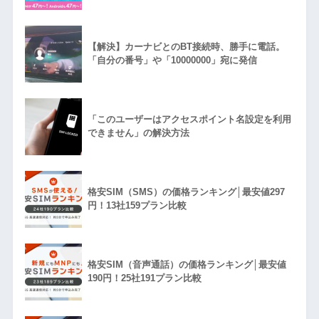
【解決】カーナビとのBT接続時、勝手に電話。
「自分の番号」や「10000000」宛に発信
「このユーザーはアクセスポイント名設定を利用
できません」の解決方法
格安SIM（SMS）の価格ランキング│最安値297
円！13社159プラン比較
格安SIM（音声通話）の価格ランキング│最安値
190円！25社191プラン比較