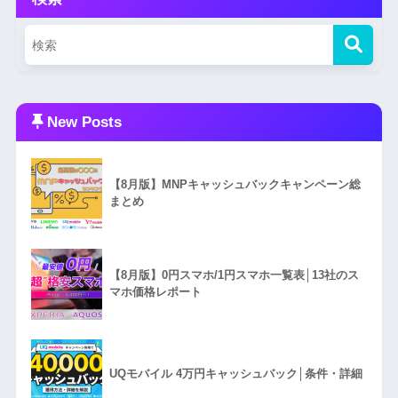
New Posts
【8月版】MNPキャッシュバックキャンペーン総
まとめ
【8月版】0円スマホ/1円スマホ一覧表│13社のス
マホ価格レポート
UQモバイル 4万円キャッシュバック│条件・詳細