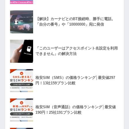
【解決】カーナビとのBT接続時、勝手に電話。
「自分の番号」や「10000000」宛に発信
「このユーザーはアクセスポイント名設定を利用
できません」の解決方法
格安SIM（SMS）の価格ランキング│最安値297
円！13社159プラン比較
格安SIM（音声通話）の価格ランキング│最安値
190円！25社191プラン比較