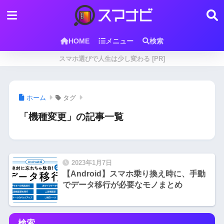
HOME
メニュー
検索
スマホ選びで人生は少し変わる [PR]
ホーム
タグ
「機種変更」の記事一覧
2023年1月7日
【Android】スマホ乗り換え時に、手動
でデータ移行が必要なモノまとめ
検索