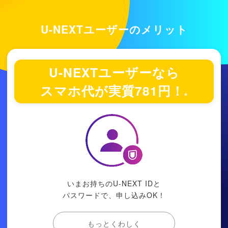
U-NEXTユーザーのメリット
U-NEXTユーザーなら
スマホ代が実質
781
円！
※
いまお持ちのU-NEXT IDと
パスワードで、申し込みOK！
もっとくわしく