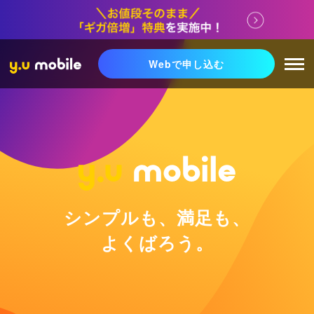
Webで申し込む
シンプルも、満足も、
よくばろう。