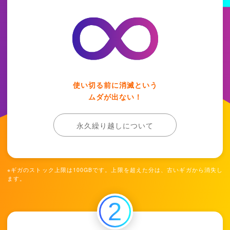
使い切る前に消滅という
ムダが出ない！
永久繰り越しについて
※ギガのストック上限は100GBです。上限を超えた分は、古いギガから消失し
ます。
2