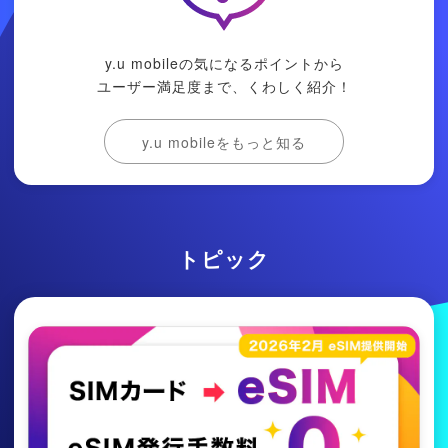
y.u mobileの気になるポイントから
ユーザー満足度まで、くわしく紹介！
y.u mobileをもっと知る
トピック