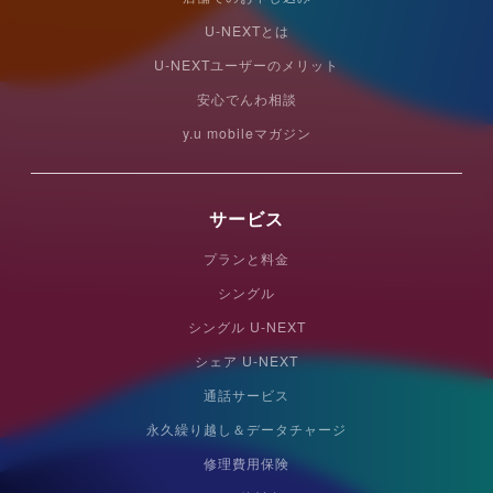
U-NEXTとは
U-NEXTユーザーのメリット
安心でんわ相談
y.u mobileマガジン
サービス
プランと料金
シングル
シングル U-NEXT
シェア U-NEXT
通話サービス
永久繰り越し＆データチャージ
修理費用保険