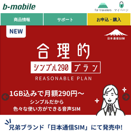
for travelers
マイページ
商品情報
サポート
お申込・購入