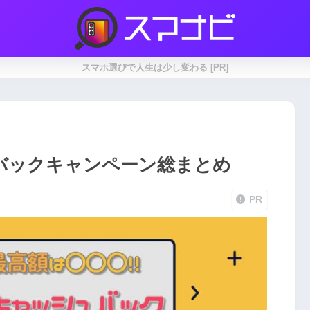
スマホ選びで人生は少し変わる [PR]
ュバックキャンペーン総まとめ
PR