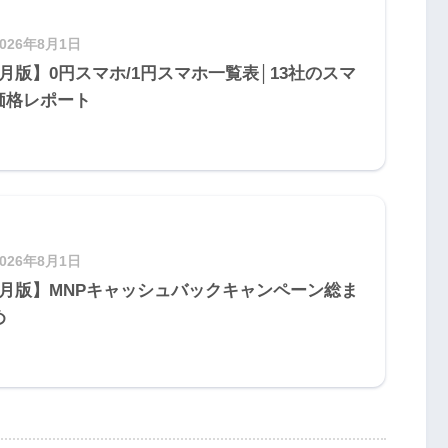
2026年8月1日
8月版】0円スマホ/1円スマホ一覧表│13社のスマ
価格レポート
2026年8月1日
8月版】MNPキャッシュバックキャンペーン総ま
め