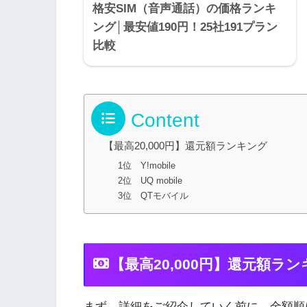
格安SIM（音声通話）の価格ランキ
ング│最安値190円！25社191プラン
比較
Content
【最高20,000円】還元額ランキング
1位 Y!mobile
2位 UQ mobile
3位 QTモバイル
【最高20,000円】還元額ラ
まず、詳細をご紹介していく前に、金額順