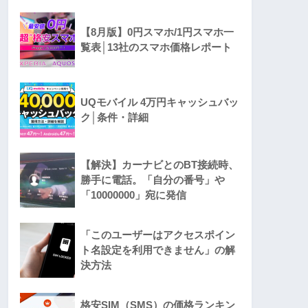
【8月版】0円スマホ/1円スマホ一
覧表│13社のスマホ価格レポート
UQモバイル 4万円キャッシュバッ
ク│条件・詳細
【解決】カーナビとのBT接続時、
勝手に電話。「自分の番号」や
「10000000」宛に発信
「このユーザーはアクセスポイン
ト名設定を利用できません」の解
決方法
格安SIM（SMS）の価格ランキン