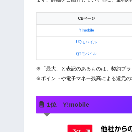
CBページ
Y!mobile
UQモバイル
QTモバイル
※「最大」と表記のあるものは、契約プラ
※ポイントや電子マネー残高による還元の
1位 Y!mobile