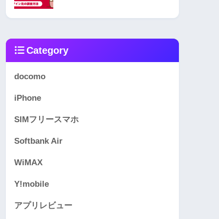
Category
docomo
iPhone
SIMフリースマホ
Softbank Air
WiMAX
Y!mobile
アプリレビュー