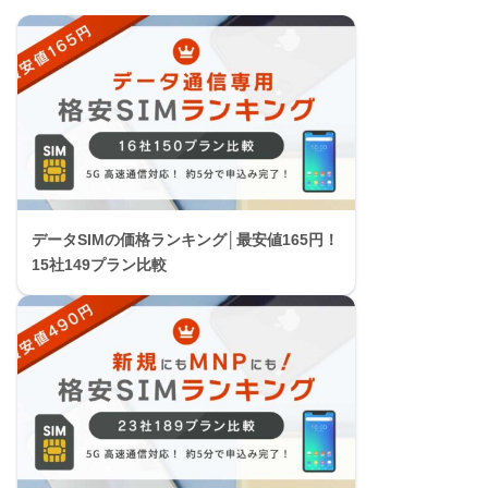
データSIMの価格ランキング│最安値165円！
15社149プラン比較