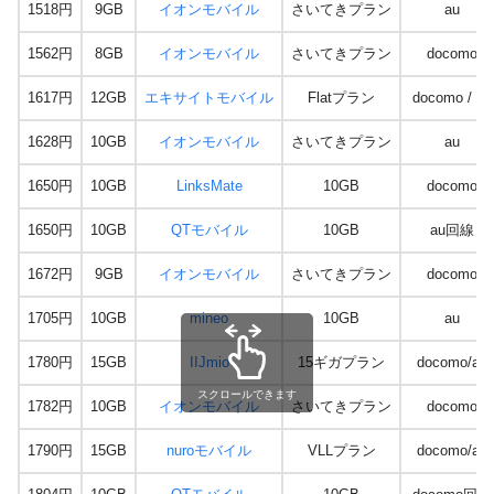
1518円
9GB
イオンモバイル
さいてきプラン
au
1562円
8GB
イオンモバイル
さいてきプラン
docomo
1617円
12GB
エキサイトモバイル
Flatプラン
docomo / au
1628円
10GB
イオンモバイル
さいてきプラン
au
1650円
10GB
LinksMate
10GB
docomo
1650円
10GB
QTモバイル
10GB
au回線
1672円
9GB
イオンモバイル
さいてきプラン
docomo
1705円
10GB
mineo
10GB
au
1780円
15GB
IIJmio
15ギガプラン
docomo/au
スクロールできます
1782円
10GB
イオンモバイル
さいてきプラン
docomo
1790円
15GB
nuroモバイル
VLLプラン
docomo/au