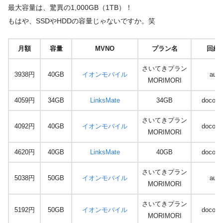
最大容量は、驚異の1,000GB（1TB）！
もはや、SSDやHDDの容量じゃないですか。笑
月額
容量
MVNO
プラン名
回線
さいてきプラン
3938円
40GB
イオンモバイル
au
MORIMORI
4059円
34GB
LinksMate
34GB
docom
さいてきプラン
4092円
40GB
イオンモバイル
docom
MORIMORI
4620円
40GB
LinksMate
40GB
docom
さいてきプラン
5038円
50GB
イオンモバイル
au
MORIMORI
さいてきプラン
5192円
50GB
イオンモバイル
docom
MORIMORI