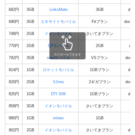
682円
3GB
LinksMate
3GB
doc
690円
3GB
エキサイトモバイル
Fitプラン
docom
748円
2GB
イオンモバイル
さいてきプラン
a
770円
2GB
QTモバイル
2GB
au
スクロールできます
792円
3GB
nuroモバイル
VSプラン
doco
814円
1GB
ロケットモバイル
1GBプラン
doc
820円
2GB
IIJmio
2ギガプラン
doco
825円
1GB
DTI SIM
1GBプラン
doc
858円
3GB
イオンモバイル
さいてきプラン
a
880円
1GB
mineo
1GB
a
902円
2GB
イオンモバイル
さいてきプラン
doc