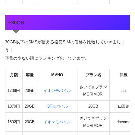
~30GB
30GB以下のSMSが使える格安SIMの価格を比較していきましょ
う！
容量の少ない順にランキング化しています。
月額
容量
MVNO
プラン名
回線
さいてきプラン
1738円
20GB
イオンモバイル
au
MORIMORI
1870円
20GB
QTモバイル
20GB
au回線
さいてきプラン
1892円
20GB
イオンモバイル
docomo
MORIMORI