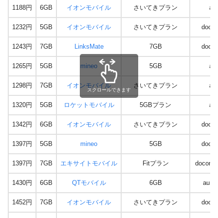
1188円
6GB
イオンモバイル
さいてきプラン
au
1232円
5GB
イオンモバイル
さいてきプラン
doco
1243円
7GB
LinksMate
7GB
doco
1265円
5GB
mineo
5GB
au
1298円
7GB
イオンモバイル
さいてきプラン
au
スクロールできます
1320円
5GB
ロケットモバイル
5GBプラン
au
1342円
6GB
イオンモバイル
さいてきプラン
doco
1397円
5GB
mineo
5GB
doco
1397円
7GB
エキサイトモバイル
Fitプラン
docomo 
1430円
6GB
QTモバイル
6GB
au回
1452円
7GB
イオンモバイル
さいてきプラン
doco