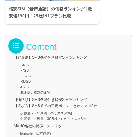
格安SIM（音声通話）の価格ランキング│最
安値190円！25社191プラン比較
Content
【容量別】SMS機能付き格安SIMランキング
~3GB
~7GB
~15GB
~30GB
31GB~
低速使い放題のSIM
【価格順】SMS機能付き格安SIMランキング
【選び方】SMS SIMの選定ポイントとオススメ3社
少容量（3GB未満）のオススメ3社
中容量・大容量（3GB以上）のオススメ3社
MVNO各社の特徴・デメリット
b-mobile（日本通信）