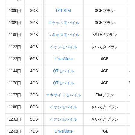
1089円
3GB
DTI SIM
3GBプラン
1089円
3GB
ロケットモバイル
3GBプラン
1100円
2GB
レキオスモバイル
5STEPプラン
1122円
4GB
イオンモバイル
さいてきプラン
1122円
6GB
LinksMate
6GB
1144円
4GB
QTモバイル
4GB
do
1170円
4GB
QTモバイル
4GB
So
1177円
3GB
エキサイトモバイル
Flatプラン
do
1188円
6GB
イオンモバイル
さいてきプラン
1232円
5GB
イオンモバイル
さいてきプラン
1243円
7GB
LinksMate
7GB