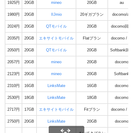
1925円
20GB
mineo
20GB
au
1980円
20GB
IIJmio
20ギガプラン
docomo/au
2024円
20GB
QTモバイル
20GB
docomo回線
2035円
20GB
エキサイトモバイル
Flatプラン
docomo / au
2050円
20GB
QTモバイル
20GB
Softbank回
2057円
20GB
mineo
20GB
docomo
2123円
20GB
mineo
20GB
Softbank
2310円
16GB
LinksMate
16GB
docomo
2530円
18GB
LinksMate
18GB
docomo
2717円
17GB
エキサイトモバイル
Fitプラン
docomo / au
2750円
20GB
LinksMate
20GB
docomo