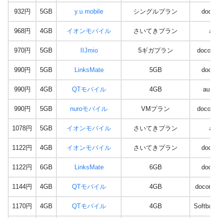
932円
5GB
y.u mobile
シングルプラン
doco
968円
4GB
イオンモバイル
さいてきプラン
au
970円
5GB
IIJmio
5ギガプラン
docomo
990円
5GB
LinksMate
5GB
doco
990円
4GB
QTモバイル
4GB
au回
990円
5GB
nuroモバイル
VMプラン
docomo
1078円
5GB
イオンモバイル
さいてきプラン
au
1122円
4GB
イオンモバイル
さいてきプラン
doco
1122円
6GB
LinksMate
6GB
doco
1144円
4GB
QTモバイル
4GB
docom
1170円
4GB
QTモバイル
4GB
Softba