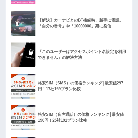
【解決】カーナビとのBT接続時、勝手に電話。
「自分の番号」や「10000000」宛に発信
「このユーザーはアクセスポイント名設定を利用
できません」の解決方法
格安SIM（SMS）の価格ランキング│最安値297
円！13社159プラン比較
格安SIM（音声通話）の価格ランキング│最安値
190円！25社191プラン比較