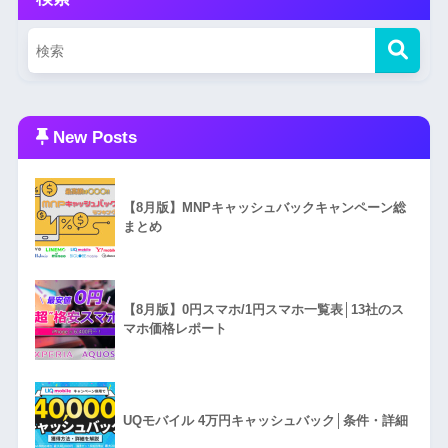
New Posts
【8月版】MNPキャッシュバックキャンペーン総
まとめ
【8月版】0円スマホ/1円スマホ一覧表│13社のス
マホ価格レポート
UQモバイル 4万円キャッシュバック│条件・詳細