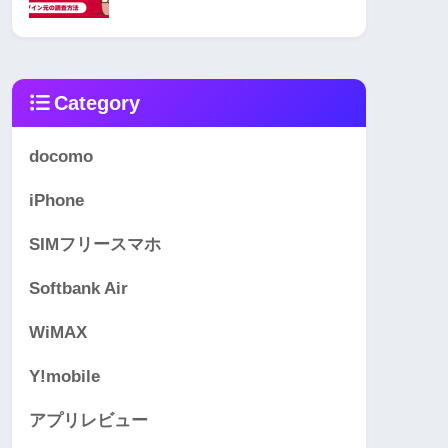
Category
docomo
iPhone
SIMフリースマホ
Softbank Air
WiMAX
Y!mobile
アプリレビュー