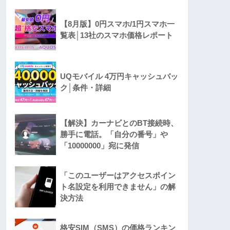
【8月版】0円スマホ/1円スマホ一
覧表│13社のスマホ価格レポート
UQモバイル 4万円キャッシュバッ
ク│条件・詳細
【解決】カーナビとのBT接続時、
勝手に電話。「自分の番号」や
「10000000」宛に発信
「このユーザーはアクセスポイン
ト名設定を利用できません」の解
決方法
格安SIM（SMS）の価格ランキン