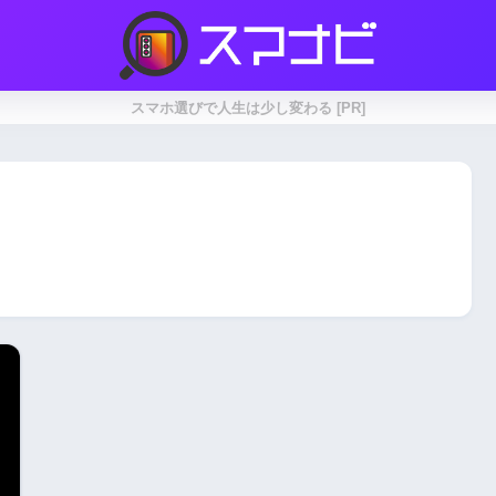
スマホ選びで人生は少し変わる [PR]