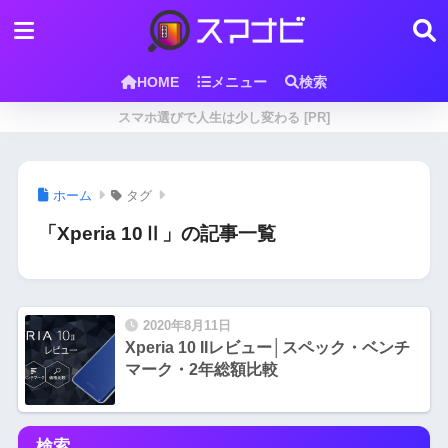
HOME
メニュー
検索
スマホ選びで人生は少し変わる [PR]
ホーム
タグ
「Xperia 10Ⅱ」の記事一覧
2020年8月11日
Xperia 10 IIレビュー│スペック・ベンチ
マーク・2年総額比較
検索