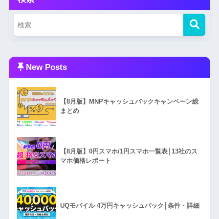
New Posts
【8月版】MNPキャッシュバックキャンペーン総
まとめ
【8月版】0円スマホ/1円スマホ一覧表│13社のス
マホ価格レポート
UQモバイル 4万円キャッシュバック│条件・詳細