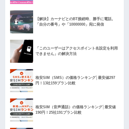
【解決】カーナビとのBT接続時、勝手に電話。
「自分の番号」や「10000000」宛に発信
「このユーザーはアクセスポイント名設定を利用
できません」の解決方法
格安SIM（SMS）の価格ランキング│最安値297
円！13社159プラン比較
格安SIM（音声通話）の価格ランキング│最安値
190円！25社191プラン比較