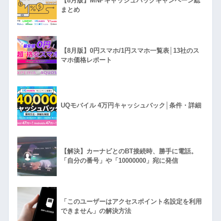
【8月版】MNPキャッシュバックキャンペーン総
まとめ
【8月版】0円スマホ/1円スマホ一覧表│13社のス
マホ価格レポート
UQモバイル 4万円キャッシュバック│条件・詳細
【解決】カーナビとのBT接続時、勝手に電話。
「自分の番号」や「10000000」宛に発信
「このユーザーはアクセスポイント名設定を利用
できません」の解決方法