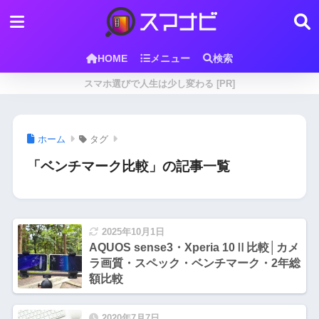
HOME
メニュー
検索
スマホ選びで人生は少し変わる [PR]
ホーム
タグ
「ベンチマーク比較」の記事一覧
2025年10月1日
AQUOS sense3・Xperia 10Ⅱ比較│カメ
ラ画質・スペック・ベンチマーク・2年総
額比較
2020年7月7日