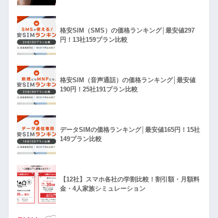
格安SIM（SMS）の価格ランキング│最安値297
円！13社159プラン比較
格安SIM（音声通話）の価格ランキング│最安値
190円！25社191プラン比較
データSIMの価格ランキング│最安値165円！15社
149プラン比較
【12社】スマホ各社の学割比較！割引額・月額料
金・4人家族シミュレーション