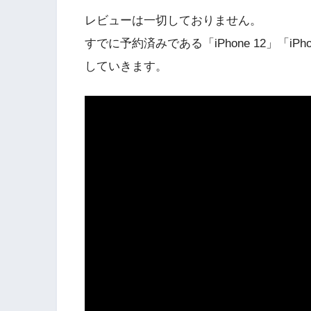
レビューは一切しておりません。
すでに予約済みである「iPhone 12」「iP
していきます。