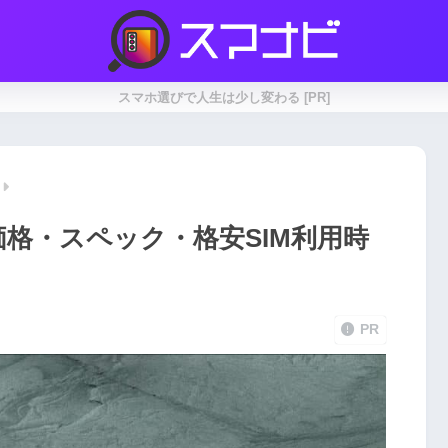
スマホ選びで人生は少し変わる [PR]
・価格・スペック・格安SIM利用時
PR