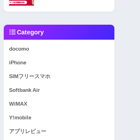
Category
docomo
iPhone
SIMフリースマホ
Softbank Air
WiMAX
Y!mobile
アプリレビュー