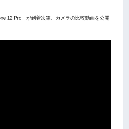
hone 12 Pro」が到着次第、カメラの比較動画を公開