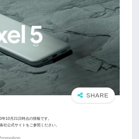
0年10月21日時点の情報です。
報は各社公式サイトをご参照ください。
Promotion