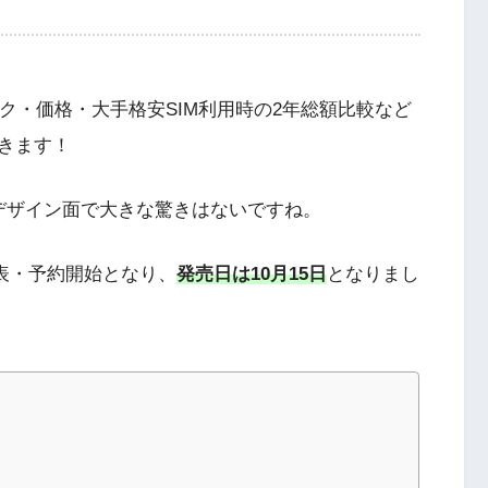
チマーク・価格・大手格安SIM利用時の2年総額比較など
いきます！
デザイン面で大きな驚きはないですね。
発表・予約開始となり、
発売日は10月15日
となりまし