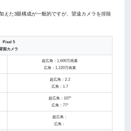
加えた3眼構成が一般的ですが、望遠カメラを排除
Pixel 5
背面カメラ
超広角：1,600万画素
広角：1,220万画素
超広角：2.2
広角：1.7
超広角：107°
広角：77°
超広角：
広角：