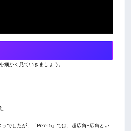
る点を細かく見ていきましょう。
成。
メラでしたが、「Pixel 5」では、超広角+広角とい