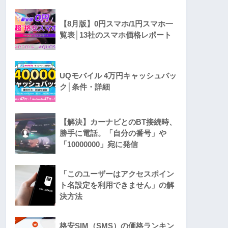
【8月版】0円スマホ/1円スマホ一
覧表│13社のスマホ価格レポート
UQモバイル 4万円キャッシュバッ
ク│条件・詳細
【解決】カーナビとのBT接続時、
勝手に電話。「自分の番号」や
「10000000」宛に発信
「このユーザーはアクセスポイン
ト名設定を利用できません」の解
決方法
格安SIM（SMS）の価格ランキン