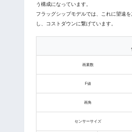
う構成になっています。
フラッグシップモデルでは、これに望遠を
し、コストダウンに繋げています。
画素数
F値
画角
センサーサイズ