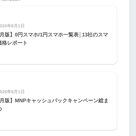
2026年8月1日
8月版】0円スマホ/1円スマホ一覧表│13社のスマ
価格レポート
2026年8月1日
8月版】MNPキャッシュバックキャンペーン総ま
め