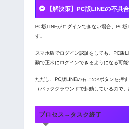
【解決策】PC版LINEの不具
PC版LINEがログインできない場合、PC
す。
スマホ版でログイン認証をしても、PC版LI
動で正常にログインできるようになる可能
ただし、PC版LINEの右上の×ボタンを
（バックグラウンドで起動しているので、
プロセス→タスク終了