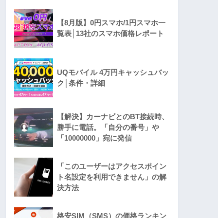
【8月版】0円スマホ/1円スマホ一
覧表│13社のスマホ価格レポート
UQモバイル 4万円キャッシュバッ
ク│条件・詳細
【解決】カーナビとのBT接続時、
勝手に電話。「自分の番号」や
「10000000」宛に発信
「このユーザーはアクセスポイン
ト名設定を利用できません」の解
決方法
格安SIM（SMS）の価格ランキン