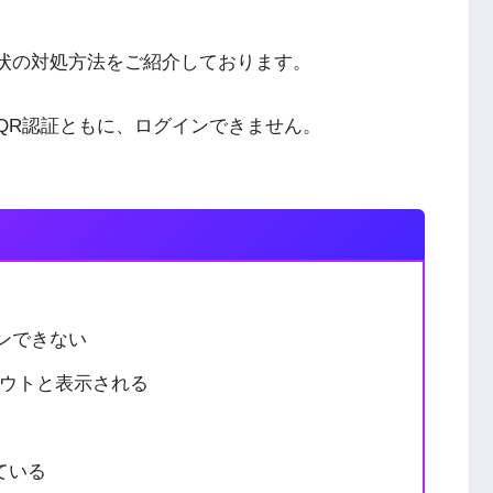
下記症状の対処方法をご紹介しております。
 QR認証ともに、ログインできません。
。
インできない
アウトと表示される
ている