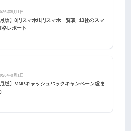
2026年8月1日
8月版】0円スマホ/1円スマホ一覧表│13社のスマ
価格レポート
2026年8月1日
8月版】MNPキャッシュバックキャンペーン総ま
め