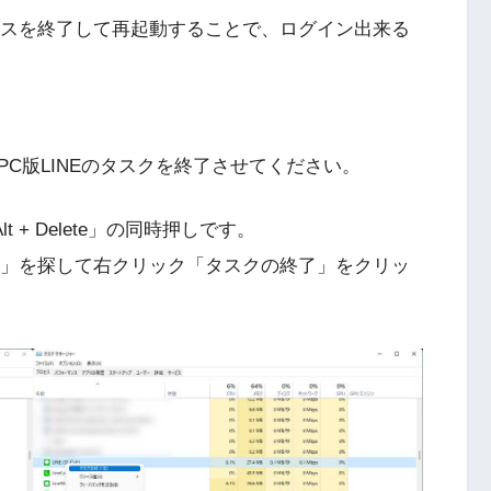
セスを終了して再起動することで、ログイン出来る
C版LINEのタスクを終了させてください。
t + Delete」の同時押しです。
E」を探して右クリック「タスクの終了」をクリッ