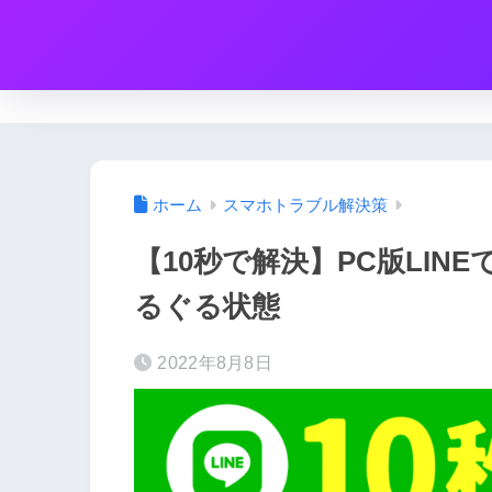
ホーム
スマホトラブル解決策
【10秒で解決】PC版LI
るぐる状態
2022年8月8日