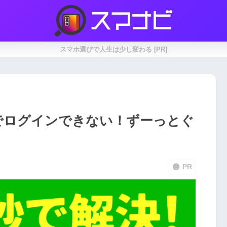
スマホ選びで人生は少し変わる [PR]
NEでログインできない！ずーっとぐ
PR